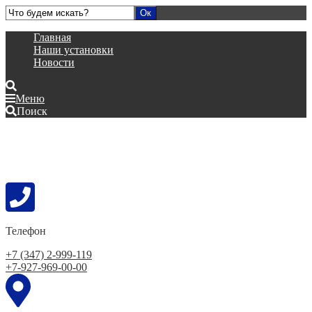
Главная
Наши установки
Новости
Меню
Поиск
Телефон
+7 (347) 2-999-119
+7-927-969-00-00