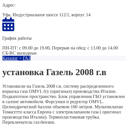
Адрес:
Уфа, Индустриальное шоссе 112/1, корпус 14
График работы
ПН-ПТ: с 09.00 до 19.00, Перерыв на обед: с 13.00 до 14.00
СБ-ВС выходные.
Каталог
>
ГАЗ
установка Газель 2008 г.в
Установили на Газель 2008 г.в. систему распределенного
впрыска газа OMVL б/у (оригинал) производства Италии.
Подкапотное пространство. Блок управления ГБО установлен
в салоне автомобиля. Форсунки и редуктор OMVL.
Цилиндрический баллон объемом 100 литров. Мультиклапан
Томасетто класса Европа с электроклапаном газа ( оригинал
производства Италии). Термопластиковая трубка.
Переключатель газ-бензин.