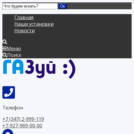
Главная
Наши установки
Новости
Меню
Поиск
Телефон
+7 (347) 2-999-119
+7-927-969-00-00