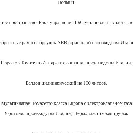
Польши.
ное пространство. Блок управления ГБО установлен в салоне ав
коростные рампы форсунок AEB (оригинал) производства Итали
Редуктор Томасетто Антарктик оригинал производства Италии.
Баллон цилиндрический на 100 литров.
Мультиклапан Томасетто класса Европа с электроклапаном газа
(оригинал производства Италии). Термопластиковая трубка.