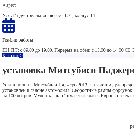
Адрес:
Уфа, Индустриальное шоссе 112/1, корпус 14
График работы
ПН-ПТ: с 09.00 до 19.00, Перерыв на обед: с 13.00 до 14.00 СБ
Каталог
>
установка Митсубиси Паджеро 
Установили на Митсубиси Паджеро 2013 г. в. систему распред
установлен в салоне автомобиля. Скоростные рампы форсунок
на 100 литров. Мультиклапан Томасетто класса Европа с элект
р