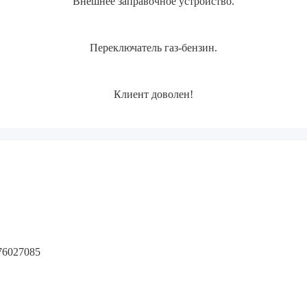
Внешнее заправочное устройство.
Переключатель газ-бензин.
Клиент доволен!
6027085