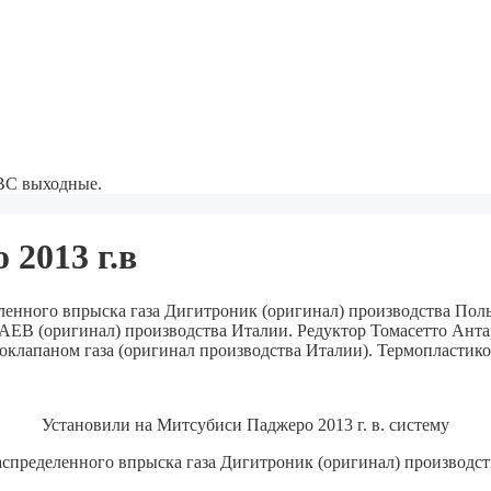
-ВС выходные.
2013 г.в
еленного впрыска газа Дигитроник (оригинал) производства По
 AEB (оригинал) производства Италии. Редуктор Томасетто Ант
роклапаном газа (оригинал производства Италии). Термопластик
Установили на Митсубиси Паджеро 2013 г. в. систему
аспределенного впрыска газа Дигитроник (оригинал) производст