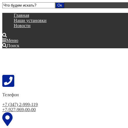
Главная
Наши установки
Новости
Меню
Поиск
Телефон
+7 (347) 2-999-119
+7-927-969-00-00