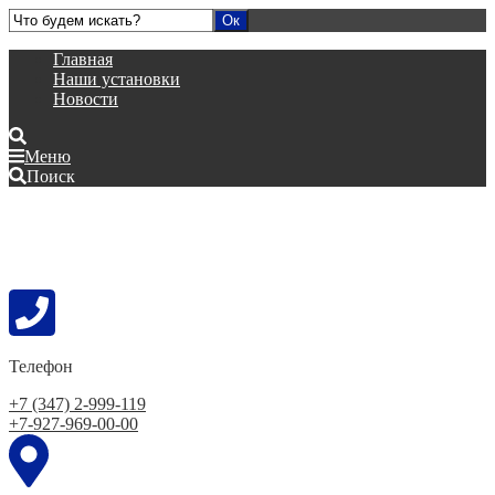
Главная
Наши установки
Новости
Меню
Поиск
Телефон
+7 (347) 2-999-119
+7-927-969-00-00